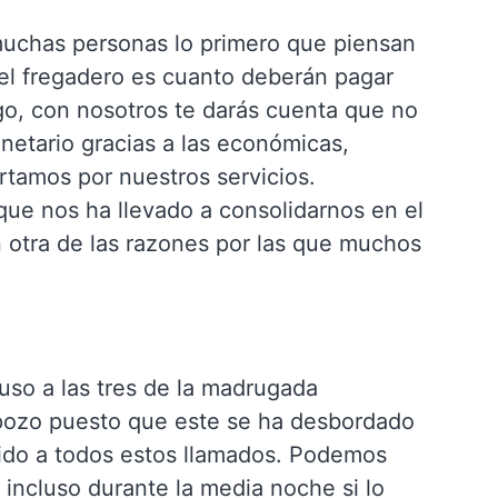
uchas personas lo primero que piensan
 el fregadero es cuanto deberán pagar
go, con nosotros te darás cuenta que no
netario gracias a las económicas,
rtamos por nuestros servicios.
 que nos ha llevado a consolidarnos en el
n otra de las razones por las que muchos
uso a las tres de la madrugada
 pozo puesto que este se ha desbordado
ido a todos estos llamados. Podemos
e incluso durante la media noche si lo