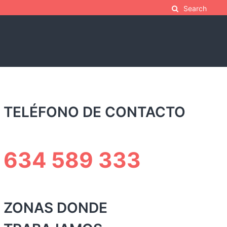
Search
TELÉFONO DE CONTACTO
634 589 333
ZONAS DONDE