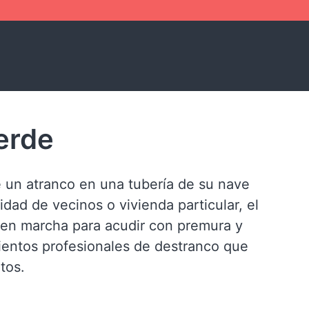
erde
 un atranco en una tubería de su nave
idad de vecinos o vivienda particular, el
en marcha para acudir con premura y
ientos profesionales de destranco que
tos.