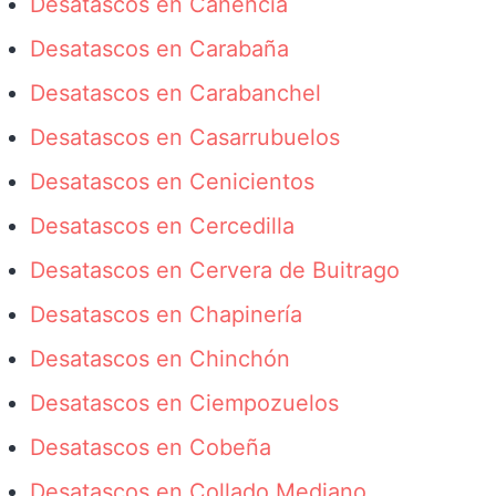
Desatascos en Canencia
Desatascos en Carabaña
Desatascos en Carabanchel
Desatascos en Casarrubuelos
Desatascos en Cenicientos
Desatascos en Cercedilla
Desatascos en Cervera de Buitrago
Desatascos en Chapinería
Desatascos en Chinchón
Desatascos en Ciempozuelos
Desatascos en Cobeña
Desatascos en Collado Mediano