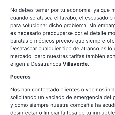
No debes temer por tu economía, ya que m
cuando se atasca el lavabo, el escusado o
para solucionar dicho problema, sin embar
es necesario preocuparse por el detalle mo
baratas o módicos precios que siempre ofe
Desatascar cualquier tipo de atranco es lo
mercado, pero nuestras tarifas también so
eligen a Desatrancos
Villaverde
.
Poceros
Nos han contactado clientes o vecinos incl
solicitando un vaciado de emergencia del
y como siempre nuestra compañía ha acud
desinfectar o limpiar la fosa de tu inmuebl