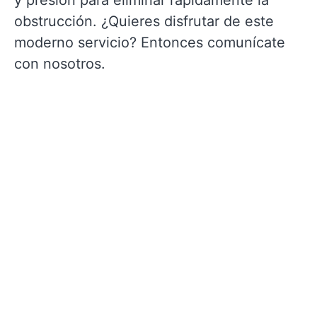
y presión para eliminar rápidamente la
obstrucción. ¿Quieres disfrutar de este
moderno servicio? Entonces comunícate
con nosotros.