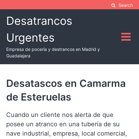
Skip
Search
to
Desatrancos
content
Urgentes
Empresa de pocería y destrancos en Madrid y
Guadalajara
Desatascos en Camarma
de Esteruelas
Cuando un cliente nos alerta de que
posee un atranco en una tubería de su
nave industrial, empresa, local comercial,