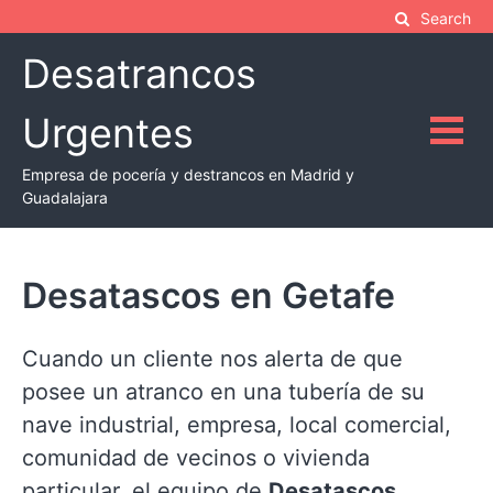
Skip
Search
to
Desatrancos
content
Urgentes
Empresa de pocería y destrancos en Madrid y
Guadalajara
Desatascos en Getafe
Cuando un cliente nos alerta de que
posee un atranco en una tubería de su
nave industrial, empresa, local comercial,
comunidad de vecinos o vivienda
particular, el equipo de
Desatascos