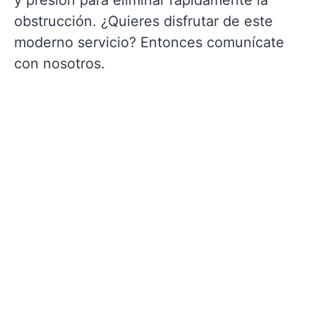
y presión para eliminar rápidamente la
obstrucción. ¿Quieres disfrutar de este
moderno servicio? Entonces comunícate
con nosotros.