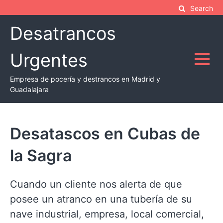
Skip
Search
to
Desatrancos
content
Urgentes
Empresa de pocería y destrancos en Madrid y
Guadalajara
Desatascos en Cubas de
la Sagra
Cuando un cliente nos alerta de que
posee un atranco en una tubería de su
nave industrial, empresa, local comercial,