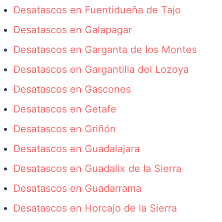
Desatascos en Fuentidueña de Tajo
Desatascos en Galapagar
Desatascos en Garganta de los Montes
Desatascos en Gargantilla del Lozoya
Desatascos en Gascones
Desatascos en Getafe
Desatascos en Griñón
Desatascos en Guadalajara
Desatascos en Guadalix de la Sierra
Desatascos en Guadarrama
Desatascos en Horcajo de la Sierra