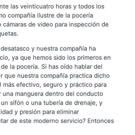
e las veinticuatro horas y todos los
mo compañía ilustre de la pocería
 cámaras de video para inspección de
quetas.
 desatasco y nuestra compañía ha
icio, ya que hemos sido los primeros en
de la pocería. Si has oído hablar del
r que nuestra compañía practica dicho
l más efectivo, seguro y práctico para
ar una manguera dentro del conducto
un sifón o una tubería de drenaje, y
idad y presión para eliminar
utar de este moderno servicio? Entonces