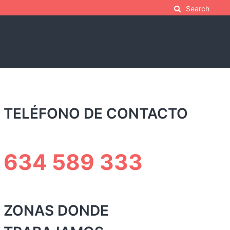
Search
TELÉFONO DE CONTACTO
634 589 333
ZONAS DONDE