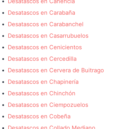
Desatascos en Canencia
Desatascos en Carabaña
Desatascos en Carabanchel
Desatascos en Casarrubuelos
Desatascos en Cenicientos
Desatascos en Cercedilla
Desatascos en Cervera de Buitrago
Desatascos en Chapinería
Desatascos en Chinchón
Desatascos en Ciempozuelos
Desatascos en Cobeña
Desatascos en Collado Mediano