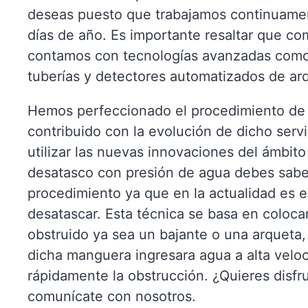
deseas puesto que trabajamos continuament
días de año. Es importante resaltar que co
contamos con tecnologías avanzadas como
tuberías y detectores automatizados de ar
Hemos perfeccionado el procedimiento de
contribuido con la evolución de dicho serv
utilizar las nuevas innovaciones del ámbito 
desatasco con presión de agua debes sabe
procedimiento ya que en la actualidad es e
desatascar. Esta técnica se basa en coloc
obstruido ya sea un bajante o una arqueta, 
dicha manguera ingresara agua a alta veloc
rápidamente la obstrucción. ¿Quieres disfr
comunícate con nosotros.