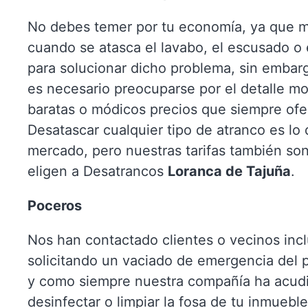
No debes temer por tu economía, ya que m
cuando se atasca el lavabo, el escusado o
para solucionar dicho problema, sin embar
es necesario preocuparse por el detalle mo
baratas o módicos precios que siempre ofe
Desatascar cualquier tipo de atranco es lo
mercado, pero nuestras tarifas también so
eligen a Desatrancos
Loranca de Tajuña
.
Poceros
Nos han contactado clientes o vecinos incl
solicitando un vaciado de emergencia del
y como siempre nuestra compañía ha acud
desinfectar o limpiar la fosa de tu inmuebl