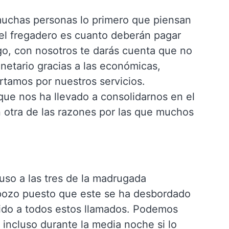
uchas personas lo primero que piensan
 el fregadero es cuanto deberán pagar
go, con nosotros te darás cuenta que no
netario gracias a las económicas,
rtamos por nuestros servicios.
 que nos ha llevado a consolidarnos en el
n otra de las razones por las que muchos
uso a las tres de la madrugada
 pozo puesto que este se ha desbordado
ido a todos estos llamados. Podemos
e incluso durante la media noche si lo