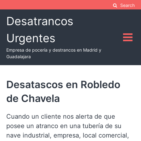
Skip
Search
to
Desatrancos
content
Urgentes
Empresa de pocería y destrancos en Madrid y
Guadalajara
Desatascos en Robledo
de Chavela
Cuando un cliente nos alerta de que
posee un atranco en una tubería de su
nave industrial, empresa, local comercial,