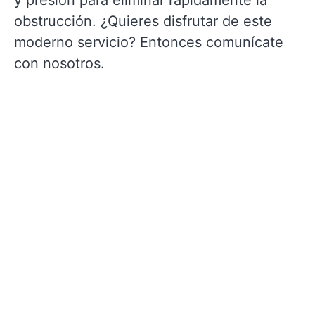
y presión para eliminar rápidamente la
obstrucción. ¿Quieres disfrutar de este
moderno servicio? Entonces comunícate
con nosotros.