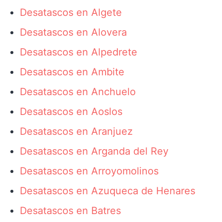
Desatascos en Algete
Desatascos en Alovera
Desatascos en Alpedrete
Desatascos en Ambite
Desatascos en Anchuelo
Desatascos en Aoslos
Desatascos en Aranjuez
Desatascos en Arganda del Rey
Desatascos en Arroyomolinos
Desatascos en Azuqueca de Henares
Desatascos en Batres