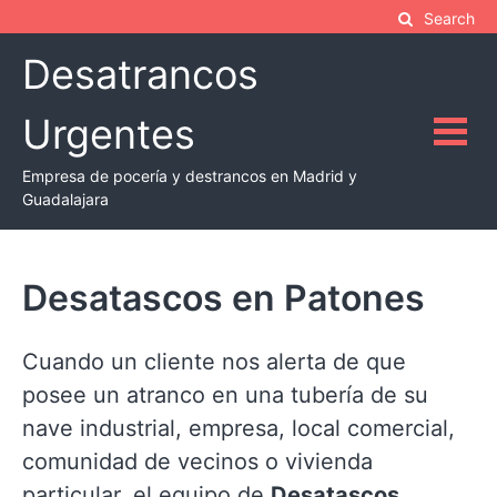
Skip
Search
to
Desatrancos
content
Urgentes
Empresa de pocería y destrancos en Madrid y
Guadalajara
Desatascos en Patones
Cuando un cliente nos alerta de que
posee un atranco en una tubería de su
nave industrial, empresa, local comercial,
comunidad de vecinos o vivienda
particular, el equipo de
Desatascos