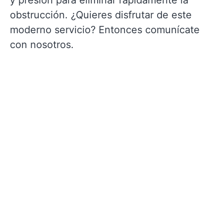
y presión para eliminar rápidamente la
obstrucción. ¿Quieres disfrutar de este
moderno servicio? Entonces comunícate
con nosotros.