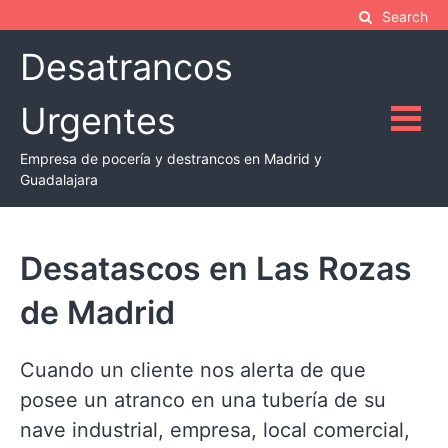
Skip
Search
to
Desatrancos
content
Urgentes
Empresa de pocería y destrancos en Madrid y
Guadalajara
Desatascos en Las Rozas
de Madrid
Cuando un cliente nos alerta de que
posee un atranco en una tubería de su
nave industrial, empresa, local comercial,