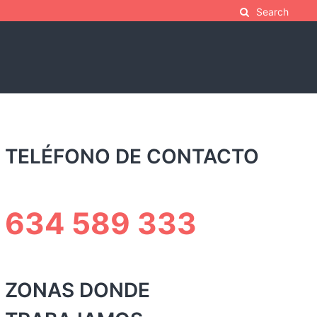
Search
TELÉFONO DE CONTACTO
634 589 333
ZONAS DONDE