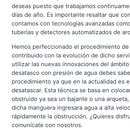
deseas puesto que trabajamos continuament
días de año. Es importante resaltar que co
contamos con tecnologías avanzadas como
tuberías y detectores automatizados de ar
Hemos perfeccionado el procedimiento de
contribuido con la evolución de dicho serv
utilizar las nuevas innovaciones del ámbito 
desatasco con presión de agua debes sabe
procedimiento ya que en la actualidad es e
desatascar. Esta técnica se basa en coloc
obstruido ya sea un bajante o una arqueta, 
dicha manguera ingresara agua a alta veloc
rápidamente la obstrucción. ¿Quieres disfr
comunícate con nosotros.