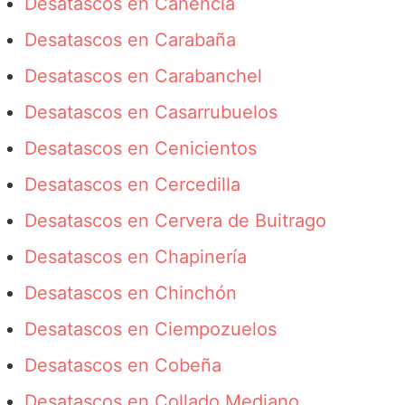
Desatascos en Canencia
Desatascos en Carabaña
Desatascos en Carabanchel
Desatascos en Casarrubuelos
Desatascos en Cenicientos
Desatascos en Cercedilla
Desatascos en Cervera de Buitrago
Desatascos en Chapinería
Desatascos en Chinchón
Desatascos en Ciempozuelos
Desatascos en Cobeña
Desatascos en Collado Mediano