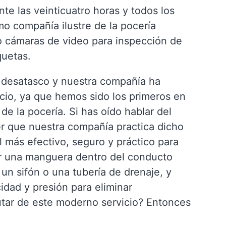
e las veinticuatro horas y todos los
mo compañía ilustre de la pocería
 cámaras de video para inspección de
quetas.
 desatasco y nuestra compañía ha
icio, ya que hemos sido los primeros en
de la pocería. Si has oído hablar del
r que nuestra compañía practica dicho
l más efectivo, seguro y práctico para
ar una manguera dentro del conducto
un sifón o una tubería de drenaje, y
idad y presión para eliminar
utar de este moderno servicio? Entonces