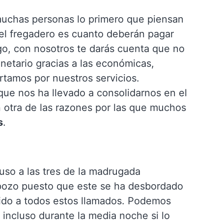
uchas personas lo primero que piensan
 el fregadero es cuanto deberán pagar
go, con nosotros te darás cuenta que no
netario gracias a las económicas,
rtamos por nuestros servicios.
 que nos ha llevado a consolidarnos en el
n otra de las razones por las que muchos
s
.
uso a las tres de la madrugada
 pozo puesto que este se ha desbordado
ido a todos estos llamados. Podemos
e incluso durante la media noche si lo