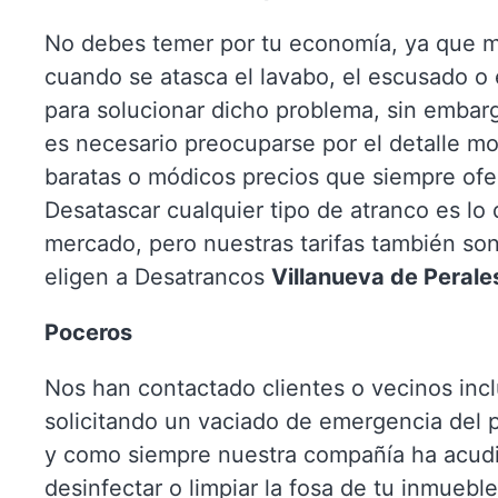
No debes temer por tu economía, ya que m
cuando se atasca el lavabo, el escusado o
para solucionar dicho problema, sin embar
es necesario preocuparse por el detalle mo
baratas o módicos precios que siempre ofe
Desatascar cualquier tipo de atranco es lo
mercado, pero nuestras tarifas también so
eligen a Desatrancos
Villanueva de Perale
Poceros
Nos han contactado clientes o vecinos incl
solicitando un vaciado de emergencia del
y como siempre nuestra compañía ha acud
desinfectar o limpiar la fosa de tu inmuebl