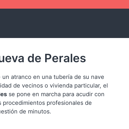
ueva de Perales
 un atranco en una tubería de su nave
idad de vecinos o vivienda particular, el
les
se pone en marcha para acudir con
s procedimientos profesionales de
estión de minutos.