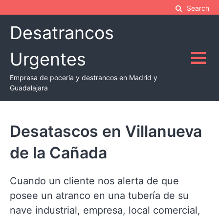
Skip
Search
to
Desatrancos
content
Urgentes
Empresa de pocería y destrancos en Madrid y
Guadalajara
Desatascos en Villanueva
de la Cañada
Cuando un cliente nos alerta de que
posee un atranco en una tubería de su
nave industrial, empresa, local comercial,