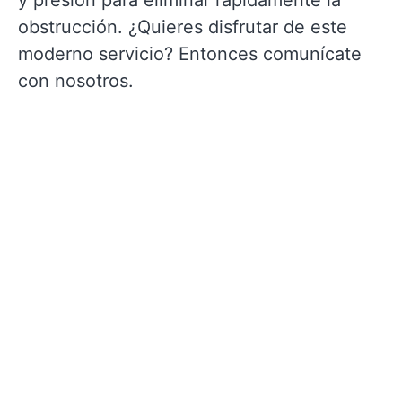
y presión para eliminar rápidamente la
obstrucción. ¿Quieres disfrutar de este
moderno servicio? Entonces comunícate
con nosotros.