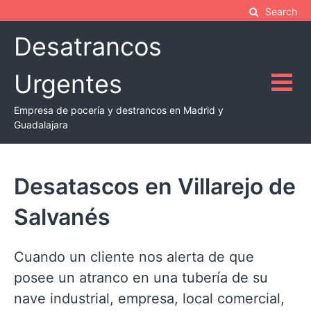
Skip
Search
to
Desatrancos
content
Urgentes
Empresa de pocería y destrancos en Madrid y
Guadalajara
Desatascos en Villarejo de
Salvanés
Cuando un cliente nos alerta de que
posee un atranco en una tubería de su
nave industrial, empresa, local comercial,