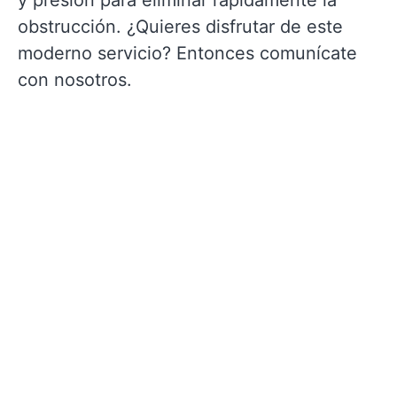
y presión para eliminar rápidamente la
obstrucción. ¿Quieres disfrutar de este
moderno servicio? Entonces comunícate
con nosotros.