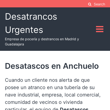
Skip
Search
to
Desatrancos
content
Urgentes
Empresa de pocería y destrancos en Madrid y
Guadalajara
Desatascos en Anchuelo
Cuando un cliente nos alerta de que
posee un atranco en una tubería de su
nave industrial, empresa, local comercial,
comunidad de vecinos o vivienda
particular, el equipo de
Desatascos