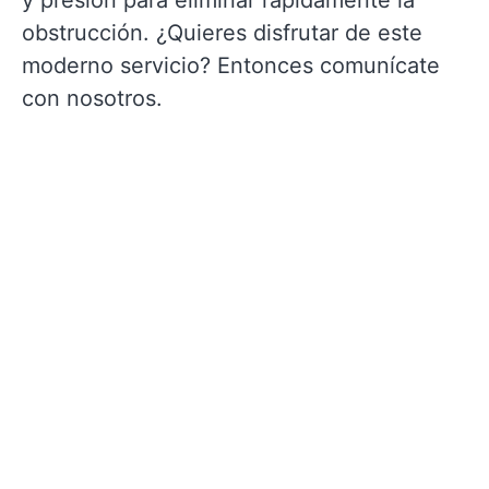
y presión para eliminar rápidamente la
obstrucción. ¿Quieres disfrutar de este
moderno servicio? Entonces comunícate
con nosotros.