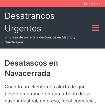
Skip
Search
to
Desatrancos
content
Urgentes
Empresa de pocería y destrancos en Madrid y
Guadalajara
Desatascos en
Navacerrada
Cuando un cliente nos alerta de que
posee un atranco en una tubería de su
nave industrial, empresa, local comercial,