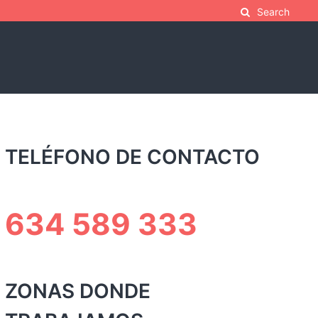
Search
TELÉFONO DE CONTACTO
634 589 333
ZONAS DONDE