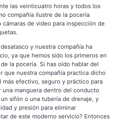
e las veinticuatro horas y todos los
mo compañía ilustre de la pocería
 cámaras de video para inspección de
quetas.
 desatasco y nuestra compañía ha
icio, ya que hemos sido los primeros en
de la pocería. Si has oído hablar del
r que nuestra compañía practica dicho
l más efectivo, seguro y práctico para
ar una manguera dentro del conducto
un sifón o una tubería de drenaje, y
idad y presión para eliminar
utar de este moderno servicio? Entonces