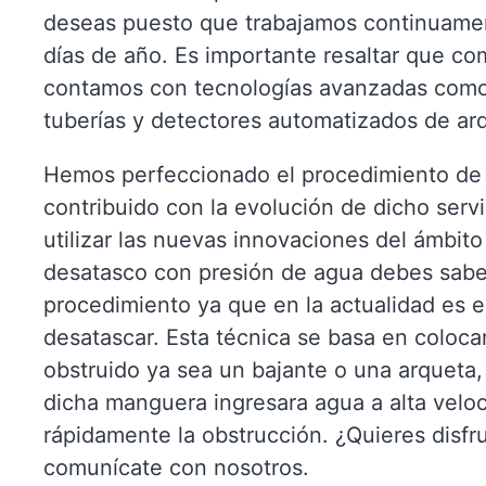
deseas puesto que trabajamos continuament
días de año. Es importante resaltar que co
contamos con tecnologías avanzadas como
tuberías y detectores automatizados de ar
Hemos perfeccionado el procedimiento de
contribuido con la evolución de dicho serv
utilizar las nuevas innovaciones del ámbito 
desatasco con presión de agua debes sabe
procedimiento ya que en la actualidad es e
desatascar. Esta técnica se basa en coloc
obstruido ya sea un bajante o una arqueta, 
dicha manguera ingresara agua a alta veloc
rápidamente la obstrucción. ¿Quieres disfr
comunícate con nosotros.