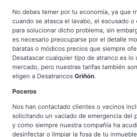
No debes temer por tu economía, ya que m
cuando se atasca el lavabo, el escusado o
para solucionar dicho problema, sin embar
es necesario preocuparse por el detalle mo
baratas o módicos precios que siempre ofe
Desatascar cualquier tipo de atranco es lo
mercado, pero nuestras tarifas también so
eligen a Desatrancos
Griñón
.
Poceros
Nos han contactado clientes o vecinos incl
solicitando un vaciado de emergencia del
y como siempre nuestra compañía ha acud
desinfectar o limpiar la fosa de tu inmuebl