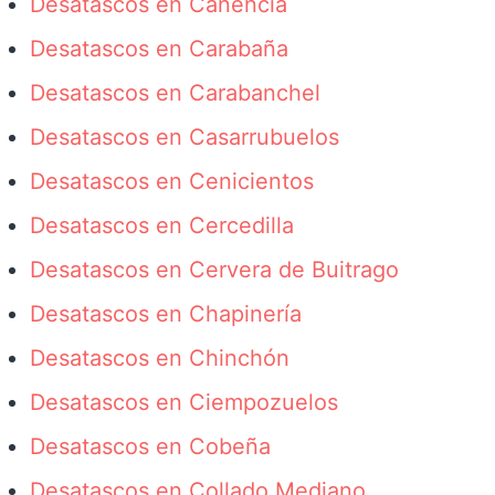
Desatascos en Canencia
Desatascos en Carabaña
Desatascos en Carabanchel
Desatascos en Casarrubuelos
Desatascos en Cenicientos
Desatascos en Cercedilla
Desatascos en Cervera de Buitrago
Desatascos en Chapinería
Desatascos en Chinchón
Desatascos en Ciempozuelos
Desatascos en Cobeña
Desatascos en Collado Mediano