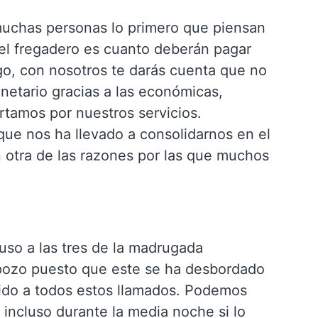
uchas personas lo primero que piensan
 el fregadero es cuanto deberán pagar
go, con nosotros te darás cuenta que no
netario gracias a las económicas,
rtamos por nuestros servicios.
 que nos ha llevado a consolidarnos en el
n otra de las razones por las que muchos
uso a las tres de la madrugada
 pozo puesto que este se ha desbordado
ido a todos estos llamados. Podemos
e incluso durante la media noche si lo